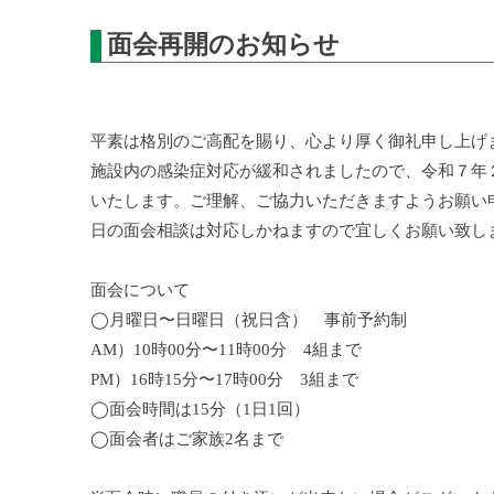
面会再開のお知らせ
平素は格別のご高配を賜り、心より厚く御礼申し上げ
施設内の感染症対応が緩和されましたので、令和７年
いたします。ご理解、ご協力いただきますようお願い
日の面会相談は対応しかねますので宜しくお願い致し
面会について
◯月曜日〜日曜日（祝日含） 事前予約制
AM）10時00分〜11時00分 4組まで
PM）16時15分〜17時00分 3組まで
◯面会時間は15分（1日1回）
◯面会者はご家族2名まで