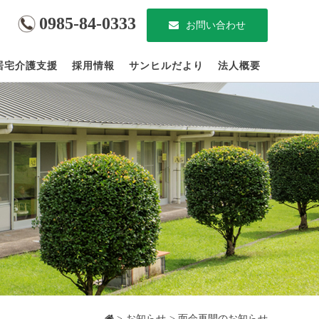
0985-84-0333
お問い合わせ
居宅介護支援
採用情報
サンヒルだより
法人概要
お知らせ
面会再開のお知らせ