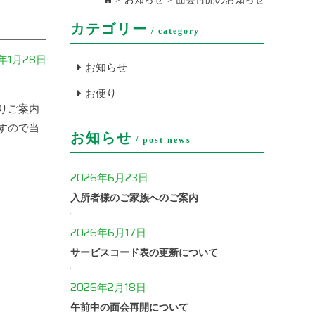
カテゴリー
category
5年1月28日
お知らせ
お便り
りご案内
すので当
お知らせ
post news
2026年6月23日
入所者様のご家族へのご案内
2026年6月17日
サービスコード表の更新について
2026年2月18日
午前中の面会再開について