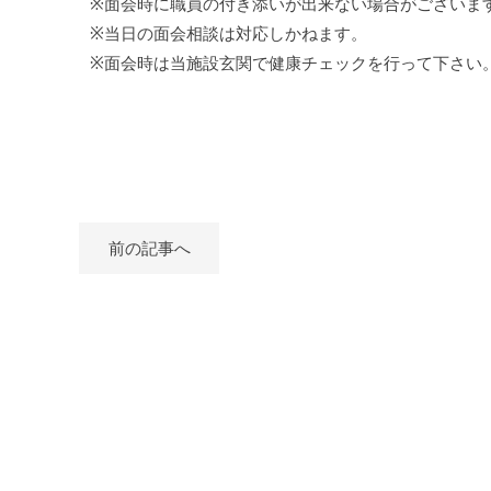
※面会時に職員の付き添いが出来ない場合がございま
※当日の面会相談は対応しかねます。
※面会時は当施設玄関で健康チェックを行って下さい
前の記事へ